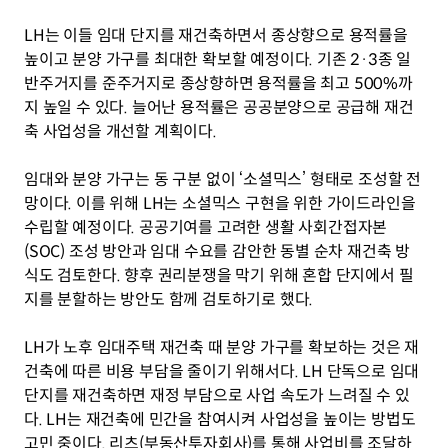
LH는 이들 임대 단지를 재건축하면서 종상향으로 용적률을 
높이고 분양 가구를 최대한 확보할 예정이다. 기존 2·3종 일
반주거지를 준주거지로 종상향하면 용적률을 최고 500%까
지 높일 수 있다. 늘어난 용적률은 공공분양으로 공급해 재건
축 사업성을 개선할 계획이다.
임대와 분양 가구는 동 구분 없이 ‘소셜믹스’ 형태로 조성할 전
망이다. 이를 위해 LH는 소셜믹스 구현을 위한 가이드라인을 
수립할 예정이다. 공공기여를 고려한 생활 사회간접자본
(SOC) 조성 방안과 임대 수요를 감안한 동별 순차 재건축 방
식도 검토한다. 향후 권리분쟁을 막기 위해 혼합 단지에서 필
지를 분할하는 방안도 함께 검토하기로 했다.
LH가 노후 임대주택 재건축 때 분양 가구를 확보하는 것은 재
건축에 따른 비용 부담을 줄이기 위해서다. LH 단독으로 임대 
단지를 재건축하면 재정 부담으로 사업 속도가 느려질 수 있
다. LH는 재건축에 민간을 참여시켜 사업성을 높이는 방법도 
고민 중이다. 리츠(부동산투자회사)를 통해 사업비를 조달하