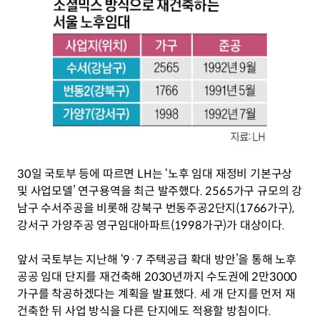
30일 국토부 등에 따르면 LH는 ‘노후 임대 재정비 기본구상 
및 사업모델’ 연구용역을 최근 발주했다. 2565가구 규모의 강
남구 수서주공을 비롯해 강북구 번동주공2단지(1766가구), 
강서구 가양주공 영구임대아파트(1998가구)가 대상이다.
앞서 국토부는 지난해 ‘9·7 주택공급 확대 방안’을 통해 노후 
공공 임대 단지를 재건축해 2030년까지 수도권에 2만3000
가구를 착공하겠다는 계획을 발표했다. 세 개 단지를 먼저 재
건축한 뒤 사업 방식을 다른 단지에도 적용할 방침이다.