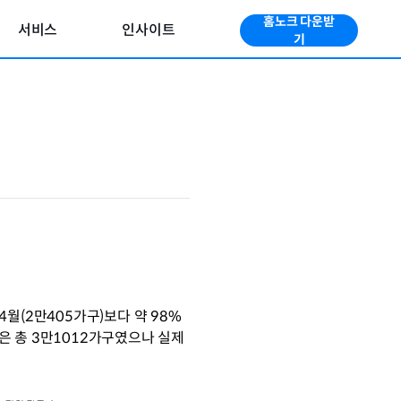
홈노크 다운받
서비스
인사이트
기
월(2만405가구)보다 약 98% 
은 총 3만1012가구였으나 실제 