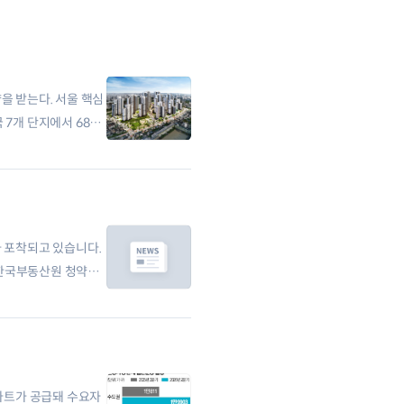
을 받는다. 서울 핵심
7개 단지에서 6810
가 포착되고 있습니다.
 한국부동산원 청약홈
파트가 공급돼 수요자