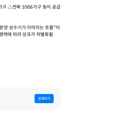
가구 △전북 1006가구 등이 공급
 분양 성수기가 이어지는 흐름"이
쟁력에 따라 성과가 차별화될 
공유하기