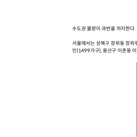
수도권 물량이 과반을 차지한다. 경
서울에서는 성북구 장위동 장위푸
인(1499가구), 용산구 이촌동 