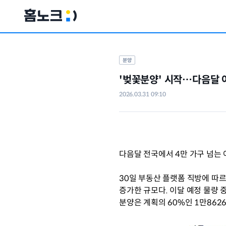
분양
'벚꽃분양' 시작…다음달 
2026.03.31 09:10
다음달 전국에서 4만 가구 넘는
30일 부동산 플랫폼 직방에 따르면
증가한 규모다. 이달 예정 물량 
분양은 계획의 60%인 1만862