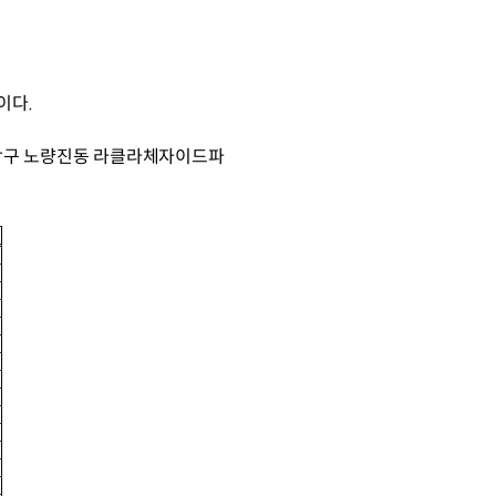
이다.
동작구 노량진동 라클라체자이드파