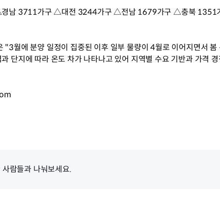
경남 3711가구 △대전 3244가구 △전남 1679가구 △충북 1351
 "3월에 분양 일정이 집중된 이후 일부 물량이 4월로 이어지면서 봄
과 단지에 따라 온도 차가 나타나고 있어 지역별 수요 기반과 가격 경
com
 사람들과 나눠보세요.