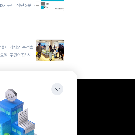
2가구다. 작년 2분기
람들이 각자의 목적을
요일 '주간이집' 시리