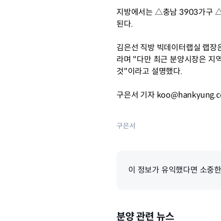
지방에서는 △충남 3903가구 △
된다.
김은선 직방 빅데이터랩실 랩장은
라며 "다만 최근 분양시장은 지역
것"이라고 설명했다.
구은서 기자 koo@hankyung.
구은서
이 정보가 유익했다면 소중한
분양 관련 뉴스