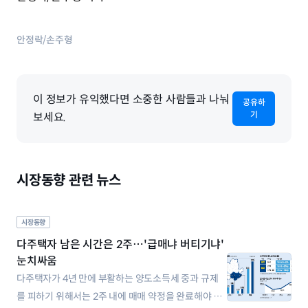
안정락/손주형
이 정보가 유익했다면 소중한 사람들과 나눠
공유하
기
보세요.
시장동향 관련 뉴스
시장동향
다주택자 남은 시간은 2주…'급매냐 버티기냐'
눈치싸움
다주택자가 4년 만에 부활하는 양도소득세 중과 규제
를 피하기 위해서는 2주 내에 매매 약정을 완료해야 한