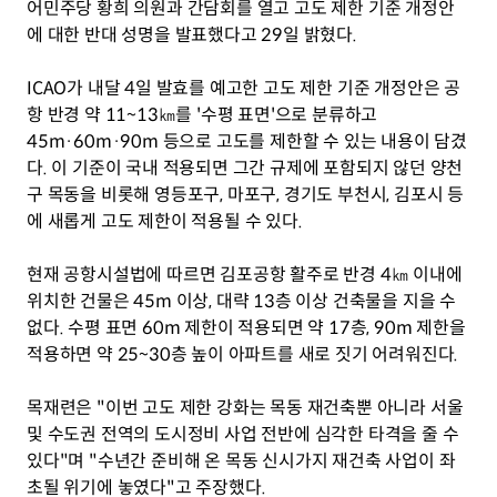
어민주당 황희 의원과 간담회를 열고 고도 제한 기준 개정안
에 대한 반대 성명을 발표했다고 29일 밝혔다.
ICAO가 내달 4일 발효를 예고한 고도 제한 기준 개정안은 공
항 반경 약 11~13㎞를 '수평 표면'으로 분류하고 
45m·60m·90m 등으로 고도를 제한할 수 있는 내용이 담겼
다. 이 기준이 국내 적용되면 그간 규제에 포함되지 않던 양천
구 목동을 비롯해 영등포구, 마포구, 경기도 부천시, 김포시 등
에 새롭게 고도 제한이 적용될 수 있다.
현재 공항시설법에 따르면 김포공항 활주로 반경 4㎞ 이내에 
위치한 건물은 45m 이상, 대략 13층 이상 건축물을 지을 수 
없다. 수평 표면 60m 제한이 적용되면 약 17층, 90m 제한을 
적용하면 약 25~30층 높이 아파트를 새로 짓기 어려워진다.
목재련은 "이번 고도 제한 강화는 목동 재건축뿐 아니라 서울 
및 수도권 전역의 도시정비 사업 전반에 심각한 타격을 줄 수 
있다"며 "수년간 준비해 온 목동 신시가지 재건축 사업이 좌
초될 위기에 놓였다"고 주장했다.