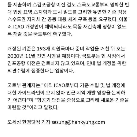
를 제출하며 △김포공항 이전 검토 △국토교통부의 명확한 반
대 입장 표명 △지형과 도시 밀도를 고려한 유연한 기준 적용 
△수도권 지자체 간 공동 대응 체계 구축 등을 요구했다. 아울
러 ICAO 개정안이 채택되더라도 목동 재건축에 영향이 없도
록 해줄 것을 국토부에 촉구했다.
개정된 기준은 193개 회원국마다 준비 작업을 거친 뒤 오는 
2030년 11월 전면 시행될 예정이다. 국토부는 현 시점에서 
김포공항 이전은 검토하지 않고 있으며, 연내 법 개정을 위한 
의견수렴에 집중한다는 입장이다.
국토부 관계자는 "아직 ICAO로부터 기준 수립 및 법 개정에 
대한 가이드라인이 오지 않아 인근 지역 개발 영향을 논의하
기 어렵다"며 "항공기 안전을 중심으로 고려해 새로운 기준을 
마련할 것"이라고 말했다. 
오세성 한경닷컴 기자 sesung@hankyung.com