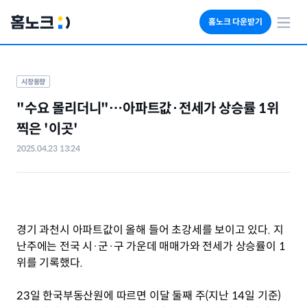
홈노크 다운받기
회사소개
임대료 자동수납
시장동향
세금 계산기
"수요 몰리더니"…아파트값·전세가 상승률 1위 
부동산 인사이트
찍은 '이곳'
2025.04.23 13:24
경기 과천시 아파트값이 올해 들어 초강세를 보이고 있다. 지
난주에는 전국 시·군·구 가운데 매매가와 전세가 상승률이 1
위를 기록했다.
23일 한국부동산원에 따르면 이달 둘째 주(지난 14일 기준) 