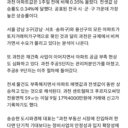
과천 아파트값은 1주일 전에 비해 0.35% 올랐다. 전셋값 상
승률도 0.34%에 달했다. 공표된 전국 시·군·구 가운데 가장 
높은 상승률이다.
서울 강남 3구(강남·서초·송파구)와 용산구의 모든 아파트가 
토지거래허가구역으로 묶인 것과 달리 과천은 규제에서 비켜 
가면서 수요가 몰리고 있다는 분석이 나온다.
또 과천은 재건축 사업이 이어지면서 아파트 공급 부족 현상
도 심화하고 있다. 과천 주공5단지는 관리처분인가를 마쳤고, 
주공8·9단지는 이주 절차에 들어갔다.
전세 물건도 부족해지면서 아파트 매맷값과 전셋값이 동반 상
승하고 있는 것으로 해석된다. 과천 센트럴파크 푸르지오써밋 
전용면적 59㎡는 이달 9일 17억4000만원에 거래돼 신고가 
기록하기도 했다.
송승현 도시와경제 대표는 "과천 부동산 시장에 진입하려 한
다면 단기적 기대보다는 정비사업의 안정성과 입지 확장성에 