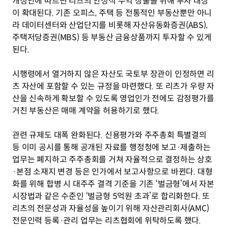
개정안에 따르면 리츠의 안정적 수익 창출을 위해 투자 대상
이 확대된다. 기존 오피스, 주택 등 전통적인 부동산뿐만 아니
라 데이터센터와 산업단지를 비롯해 자산유동화증권(ABS), 
주택저당증권(MBS) 등 부동산 금융상품까지 투자할 수 있게 
된다.
시행령에서 열거하지 않은 자산도 국토부 장관이 인정하면 리
츠 자산에 포함할 수 있는 규정을 마련했다. 또 리츠가 우량 자
산을 신속하게 확보할 수 있도록 영업인가 전에도 감정평가를 
거친 부동산은 매매 계약을 허용하기로 했다.
관련 규제도 대폭 완화된다. 신용평가와 주주총회 특별결의 
등 이미 공시를 통해 공개된 자료를 행정청에 보고·제출하는 
업무는 폐지하고 주주총회를 거쳐 자율적으로 결정하는 상호
·본점 소재지 변경 등은 인가에서 보고사항으로 바뀐다. 대형
화를 위해 합병 시 대주주 결격 기준을 기존 ‘벌금형’에서 자본
시장법과 같은 수준인 ‘벌금형 5억원 초과’로 합리화한다. 또 
리츠의 전문성과 자율성을 높이기 위해 자산관리회사(AMC) 
전문인력 등록·관리 업무는 리츠협회에 위탁하도록 했다.