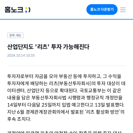
홈노크 다운받기
회사소개
임대료 자동수납
정책·제도
세금 계산기
산업단지도 '리츠' 투자 가능해진다
부동산 인사이트
2024.10.14 10:35
투자자로부터 자금을 모아 부동산 등에 투자하고, 그 수익을 
투자자에게 배당하는 리츠(부동산투자회사)의 투자 대상이 데
이터센터, 산업단지 등으로 확대된다. 국토교통부는 이 같은 
내용을 담은 부동산투자회사법 시행령과 행정규칙 개정안을 
14일부터 다음달 25일까지 입법 예고한다고 13일 발표했다. 
지난 6월 경제관계장관회의에서 발표된 ‘리츠 활성화 방안’의 
후속 조치다.