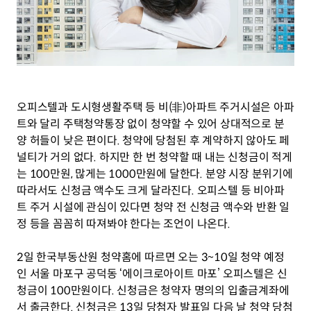
오피스텔과 도시형생활주택 등 비(非)아파트 주거시설은 아파
트와 달리 주택청약통장 없이 청약할 수 있어 상대적으로 분
양 허들이 낮은 편이다. 청약에 당첨된 후 계약하지 않아도 페
널티가 거의 없다. 하지만 한 번 청약할 때 내는 신청금이 적게
는 100만원, 많게는 1000만원에 달한다. 분양 시장 분위기에 
따라서도 신청금 액수도 크게 달라진다. 오피스텔 등 비아파
트 주거 시설에 관심이 있다면 청약 전 신청금 액수와 반환 일
정 등을 꼼꼼히 따져봐야 한다는 조언이 나온다.
2일 한국부동산원 청약홈에 따르면 오는 3~10일 청약 예정
인 서울 마포구 공덕동 ‘에이크로아이트 마포’ 오피스텔은 신
청금이 100만원이다. 신청금은 청약자 명의의 입출금계좌에
서 출금한다. 신청금은 13일 당첨자 발표일 다음 날 청약 당첨 