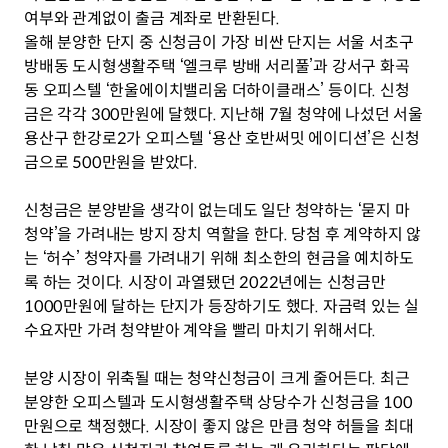
여부와 관계없이 출금 계좌로 반환된다.
올해 분양한 단지 중 신청금이 가장 비싼 단지는 서울 서초구 
방배동 도시형생활주택 ‘엘크루 방배 서리풀’과 강서구 화곡
동 오피스텔 ‘한울에이치밸리움 더하이클래스’ 등이다. 신청
금은 각각 300만원에 달했다. 지난해 7월 청약에 나섰던 서울 
용산구 한강로2가 오피스텔 ‘용산 호반써밋 에이디션’은 신청
금으로 500만원을 받았다.
신청금은 분양받을 생각이 없는데도 일단 청약하는 ‘묻지 마 
청약’을 가려내는 방지 장치 역할을 한다. 당첨 후 계약하지 않
는 ‘허수’ 청약자를 가려내기 위해 최소한의 현금을 예치하도
록 하는 것이다. 시장이 과열됐던 2022년에는 신청금만 
1000만원에 달하는 단지가 등장하기도 했다. 자금력 있는 실
수요자만 가려 청약받아 계약을 빨리 마치기 위해서다.
분양 시장이 위축될 때는 청약신청금이 크게 줄어든다. 최근 
분양한 오피스텔과 도시형생활주택 상당수가 신청금을 100
만원으로 책정했다. 시장이 좋지 않은 만큼 청약 허들을 최대