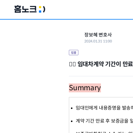
장보혜 변호사
2024.01.31 11:00
법률
🤷‍♂️ 임대차계약 기간이
Summary
임대인에게 내용증명을 발송하
계약 기간 만료 후 보증금을 