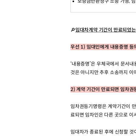
보증금반환청구 소송 가능, 
🔎
임대차계약 기간이 만료되었는
우선 1) 임대인에게 내용증명 등
‘내용증명’은 우체국에서 문서내
것은 아니지만 추후 소송까지 이어
2) 계약 기간이 만료되면 임차권
임차권등기명령은 계약기간이 만
료되면 임차인은 다른 곳으로 이
임대차가 종료된 후에 신청할 것