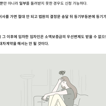
액뿐만 아니라 
일부
를 돌려받지 못한 경우도 신청 가능하다.
이사를 가면 절대 안 되고 법원의 결정문 송달 뒤 등기부등본에 등기가
을 그 이후에 임차한 임차인은 소액보증금의 우선변제도 받을 수 없
대차계약을 해서는 안 될 것이다
.