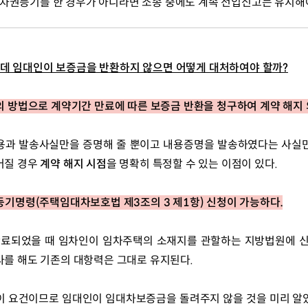
임차권등기를 한 경우가 아니라면 소송 중에도 계속 전입신고는 유지해
데 임대인이 보증금을 반환하지 않으면 어떻게 대처하여야 할까?
의 방법으로 계약기간 만료에 따른 보증금 반환을 청구하여 계약 해지
용과 발송사실만을 증명해 줄 뿐이고 내용증명을 발송하였다는 사실만
질 경우 
계약 해지 시점
을 명확히 특정할 수 있는 이점이 있다.
등기명령(주택임대차보호법 제3조의 3 제1항) 신청이 가능하다.
료되었을 때 임차인이 임차주택의 소재지를 관할하는 지방법원에 신청
사를 해도 기존의 대항력은 그대로 유지된다.
이 요건이므로 임대인이 임대차보증금을 돌려주지 않을 것을 미리 알