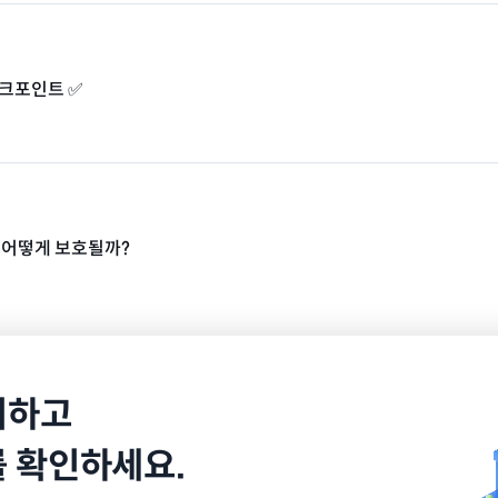
체크포인트 ✅
은 어떻게 보호될까?
치하고
를 확인하세요.