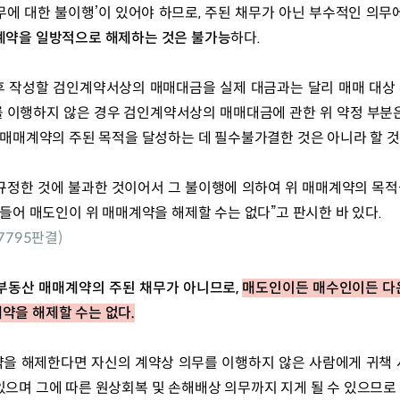
무에 대한 불이행’이 있어야 하므로, 주된 채무가 아닌 부수적인 의무
계약을 일방적으로 해제하는 것은 불가능
하다.
향후 작성할 검인계약서상의 매매대금을 실제 대금과는 달리 매매 대
 이행하지 않은 경우 검인계약서상의 매매대금에 관한 위 약정 부분
위 매매계약의 주된 목적을 달성하는 데 필수불가결한 것은 아니라 할 
규정한 것에 불과한 것이어서 그 불이행에 의하여 위 매매계약의 목적을
 들어 매도인이 위 매매계약을 해제할 수는 없다”고 판시한 바 있다.
다7795판결)
부동산 매매계약의 주된 채무가 아니므로, 
매도인이든 매수인이든 다
약을 해제할 수는 없다.
을 해제한다면 자신의 계약상 의무를 이행하지 않은 사람에게 귀책
으며 그에 따른 원상회복 및 손해배상 의무까지 지게 될 수 있으므로