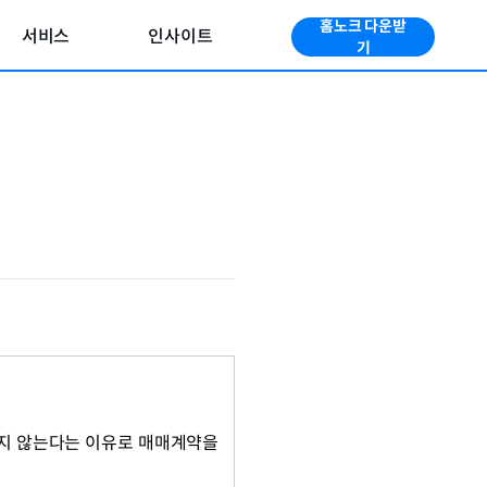
홈노크 다운받
서비스
인사이트
기
지 않는다는 이유로 매매계약을