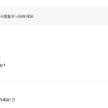
 사람들과 나눠보세요.
트는?
세요! 📑