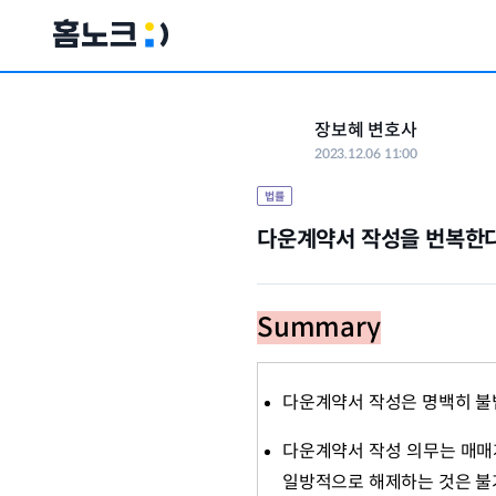
장보혜 변호사
2023.12.06 11:00
법률
다운계약서 작성을 번복한다
Summary
다운계약서 작성은 명백히 불
다운계약서 작성 의무는 매매
일방적으로 해제하는 것은 불