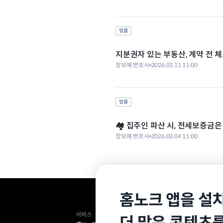
법률
지분권자 있는 부동산, 계약 전 
장보혜 변호사
2026.03.11 11:00
법률
🏘️ 집주인 파산 시, 전세보증금
장보혜 변호사
2026.03.04 11:00
홈노크 앱을 설
서비스
미디어