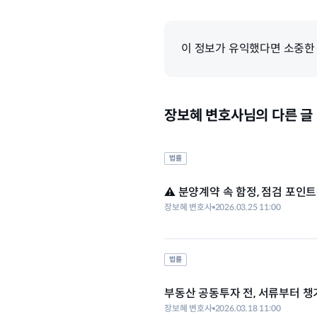
이 정보가 유익했다면 소중한
장보혜 변호사님의 다른 글
법률
⚠️ 분양계약 속 함정, 점검 포인
장보혜 변호사
2026.03.25 11:00
법률
부동산 공동투자 전, 서류부터 챙기
장보혜 변호사
2026.03.18 11:00