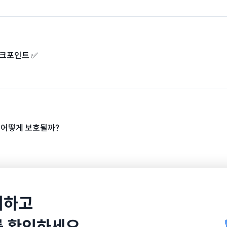
체크포인트 ✅
은 어떻게 보호될까?
치하고