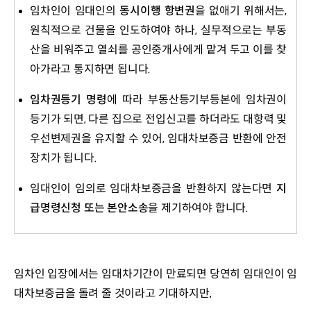
임차인이 임대인의
동시이행 항변권
을 없애기 위해서는,
원칙적으로 건물을 인도하여야 하나, 실무적으로는 부동
산을 비워주고 열쇠를 공인중개사에게 맡겨 두고 이를 찾
아가라고 통지하면 됩니다.
임차권등기 명령
에 따라 부동산등기부등본에 임차권이
등기가 되면, 다른 집으로 전입신고를 하더라도 대항력 및
우선변제권을 유지할 수 있어, 임대차보증금 반환에 안전
장치가 됩니다.
임대인이 임의로 임대차보증금을 반환하지 않는다면
지
급명령신청 또는 본안소송
을 제기하여야 합니다.
임차인 입장에서는 임대차기간이 만료되면 당연히 임대인이 임
대차보증금을 돌려 줄 것이라고 기대하지만, 