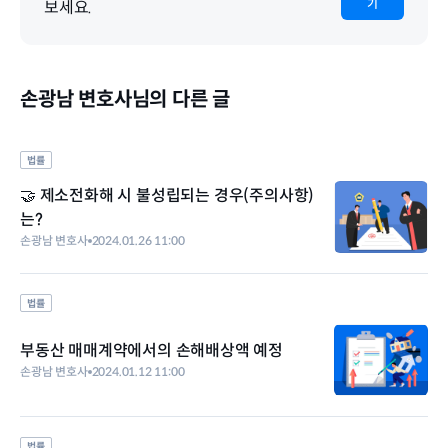
기
보세요.
손광남 변호사님의 다른 글
법률
🤝 제소전화해 시 불성립되는 경우(주의사항)
는?
손광남 변호사
2024.01.26 11:00
법률
부동산 매매계약에서의 손해배상액 예정
손광남 변호사
2024.01.12 11:00
법률