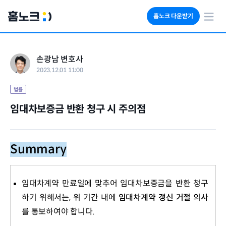
홈노크 다운받기
회사소개
손광남 변호사
임대료 자동수납
2023.12.01 11:00
세금 계산기
부동산 인사이트
법률
임대차보증금 반환 청구 시 주의점
Summary
임대차계약 만료일에 맞추어 임대차보증금을 반환 청구
하기 위해서는, 위 기간 내에
임대차계약 갱신 거절 의사
를 통보하여야 합니다.