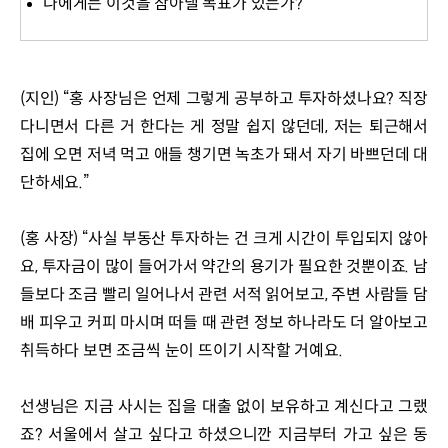
나에게는 이것을 참아낼 목표가 있는가?
(지인) “홍 사장님은 언제 그렇게 공부하고 투자하셨나요? 직장 
다니면서 다른 거 한다는 게 정말 쉽지 않던데, 저는 퇴근해서 
집에 오면 저녁 먹고 애들 챙기면 녹초가 돼서 자기 바쁘던데 대
단하세요.”
(홍 사장) “사실 부동산 투자하는 건 크게 시간이 투입되지 않아
요, 투자금이 많이 들어가서 약간의 용기가 필요한 것뿐이죠. 남
들보다 조금 빨리 일어나서 관련 서적 읽어보고, 주변 사람들 담
배 피우고 커피 마시며 떠들 때 관련 정보 하나라도 더 알아보고 
취득하다 보면 조금씩 눈이 뜨이기 시작할 거예요. 
선생님은 지금 사시는 집을 대출 없이 보유하고 계신다고 그랬
죠? 서울에서 살고 싶다고 하셨으니깐 지금부터 가고 싶은 동