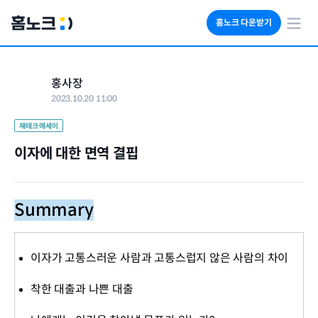
홈노크 다운받기
회사소개
홍사장
임대료 자동수납
2023.10.20 11:00
세금 계산기
부동산 인사이트
재테크 에세이
이자에 대한 면역 결핍
Summary
이자가 고통스러운 사람과 고통스럽지 않은 사람의 차이
착한 대출과 나쁜 대출