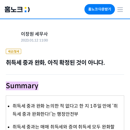
홈노크 다운받기
회사소개
이장원 세무사
임대료 자동수납
2023.01.12 11:00
세금 계산기
부동산 인사이트
세금/절세
취득세 중과 완화, 아직 확정된 것이 아니다.
Summary
취득세 중과 완화 논의한 적 없다고 한 지 1주일 만에 ‘취
득세 중과 완화한다!’는 행정안전부
취득세 중과는 매매 취득세와 증여 취득세 모두 완화할