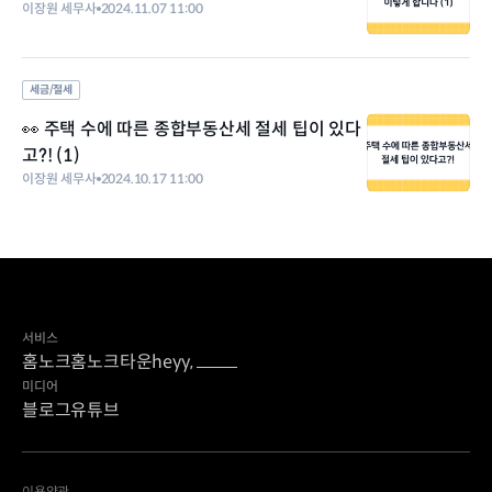
이장원 세무사
2024.11.07 11:00
세금/절세
👀 주택 수에 따른 종합부동산세 절세 팁이 있다
고?! (1)
이장원 세무사
2024.10.17 11:00
서비스
홈노크
홈노크타운
heyy,
미디어
블로그
유튜브
이용약관