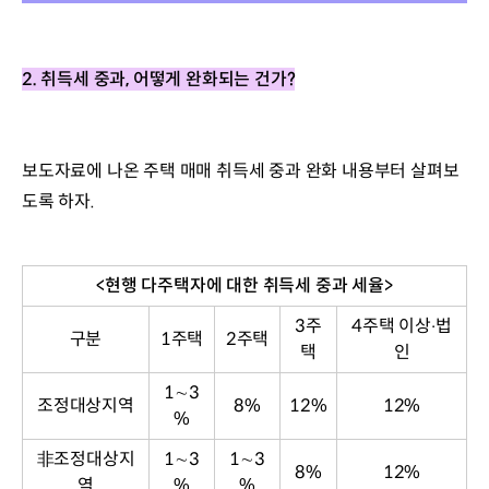
2. 취득세 중과
, 
어떻게 완화되는 건가
?
보도자료에 나온 주택 매매 취득세 중과 완화 내용부터 살펴보
도록 하자.
<
현행 다주택자에 대한 취득세 중과 세율
>
3주
4주택 이상‧법
구분
1주택
2주택
택
인
1∼3
조정대상지역
8%
12%
12%
%
非조정대상지
1∼3
1∼3
8%
12%
역
%
%