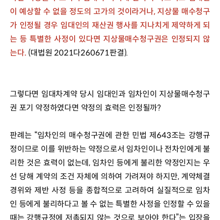
이 예상할 수 없을 정도의 고가의 것이라거나, 지상물 매수청구
가 인정될 경우 임대인의 재산권 행사를 지나치게 제약하게 되
는 등 특별한 사정이 있다면 지상물매수청구권은 인정되지 않
는다.
 (대법원 2021다260671판결).
그렇다면 임대차계약 당시 임대인과 임차인이 지상물매수청구
권 포기 약정하였다면 약정의 효력은 인정될까?
판례는 “임차인의 매수청구권에 관한 민법 제643조는 강행규
정이므로 이를 위반하는 약정으로서 임차인이나 전차인에게 불
리한 것은 효력이 없는데, 임차인 등에게 불리한 약정인지는 우
선 당해 계약의 조건 자체에 의하여 가려져야 하지만, 계약체결 
경위와 제반 사정 등을 종합적으로 고려하여 실질적으로 임차
인 등에게 불리하다고 볼 수 없는 특별한 사정을 인정할 수 있을 
때는 강행규정에 저촉되지 않는 것으로 보아야 한다”는 입장을 