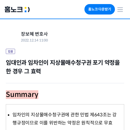
홈노크 다운받기
회사소개
장보혜 변호사
임대료 자동수납
2022.12.14 11:00
세금 계산기
부동산 인사이트
법률
임대인과 임차인이 지상물매수청구권 포기 약정을 
한 경우 그 효력
Summary
임차인의 지상물매수청구권에 관한 민법 제643조는 강
행규정이므로 이를 위반하는 약정은 원칙적으로 무효