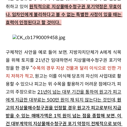
취하고 있어 
원칙적으로 지상물매수청구권 포기약정은 무효이
나
, 
임차인에게 불리하다고 볼 수 없는 특별한 사정이 있을 때는 
효력이 인정된다고 할 것이다
. 
구체적인 사안을 예로 들어 보면, 지방자치단체가 A에게 식목
을 위해 토지를 21년간 임대하면서 지상물매수청구권 포기약
정을 한 경우 “
수목의 경우 지상 건물과 달리 이식으로 인한 가
치 저하가 적고
, 원고는 이를 이식해 당초의 자신의 사업대로 활
용할 수 있으나 피고는 위 수목을 활용하기 어려운 점에다가, 피
고의 주장으로는
21년이 넘는 대부 기간을 통하여 원고가 피고
에게 지급한 대부료는 500만 원이 채 되지 않는다는 것인데, 
원
고의 지상물매수청구권을 인정할 경우 원고가 피고로부터 지급
받을 수 있는 매매가액은 1억 원이 넘는 점을 종합해 보면, 이 
건 대부계약의 지상물매수청구권 포기 약정이 전체적으로 보아 