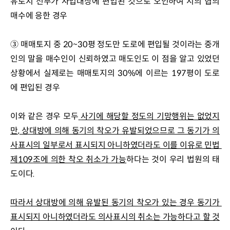
유토지 전부가 사업대상에 편입된 것으로 오인하여 시의 협의
매수에 응한 경우
③ 매매토지 중 20~30평 정도만 도로에 편입될 것이라는 중개
인의 말을 매수인이 신뢰하였고 매도인도 이 점을 알고 있었던 
상황에서 실제로는 매매토지의 30%에 이르는 197평이 도로
에 편입된 경우
이와 같은 경우 모두
사기에 해당할 정도의 기망행위는 없었지
만
, 
상대방에 의해 동기의 착오가 유발되었으므로 그 동기가 의
사표시의 일부로서 표시되지 아니하였더라도 이를 이유로 민법 
제
109
조에 의한 착오 취소가 가능
하다는 것이 우리 법원의 태
도이다.
따라서 상대방에 의해 유발된 동기의 착오가 있는 경우 동기가 
표시되지 아니하였더라도 의사표시의 취소는 가능하다고 할 것