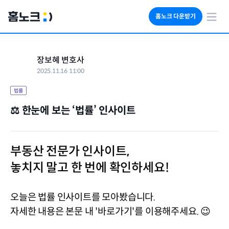
홈노크 다운받기
회사소개
장보혜 변호사
임대료 자동수납
2025.11.16 11:00
세금 계산기
부동산 인사이트
법률
⚖️ 한눈에 보는 ‘법률’ 인사이트
부동산 전문가 인사이트, 
놓치지 말고 한 번에 확인하세요! 
오늘은 법률 인사이트를 모아봤습니다.
자세한 내용은 본문 내 '바로가기'를 이용해주세요. 😉