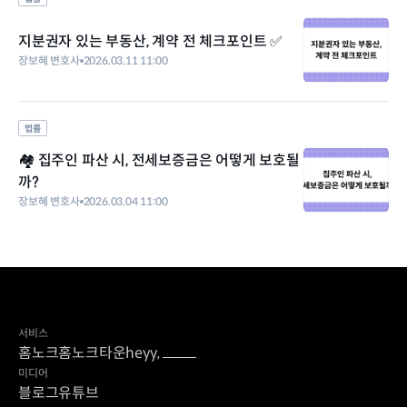
지분권자 있는 부동산, 계약 전 체크포인트 ✅
장보혜 변호사
2026.03.11 11:00
법률
🏘️ 집주인 파산 시, 전세보증금은 어떻게 보호될
까?
장보혜 변호사
2026.03.04 11:00
서비스
홈노크
홈노크타운
heyy,
미디어
블로그
유튜브