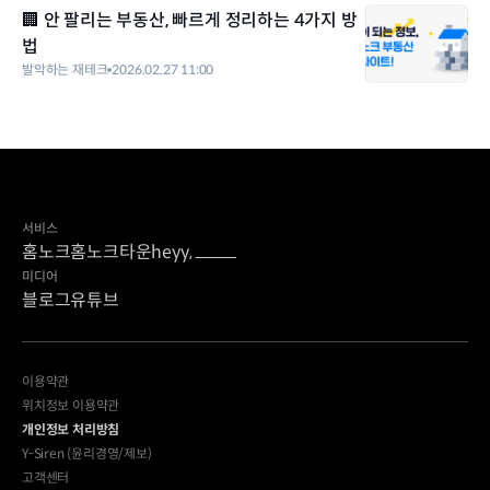
🏢 안 팔리는 부동산, 빠르게 정리하는 4가지 방
법
발악하는 재테크
2026.02.27 11:00
서비스
홈노크
홈노크타운
heyy,
미디어
블로그
유튜브
이용약관
위치정보 이용약관
개인정보 처리방침
Y-Siren (윤리경영/제보)
고객센터