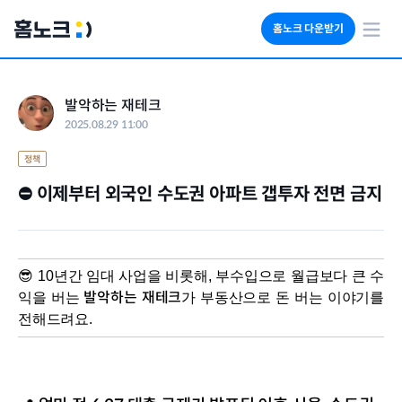
홈노크 다운받기
회사소개
발악하는 재테크
임대료 자동수납
2025.08.29 11:00
세금 계산기
부동산 인사이트
정책
⛔ 이제부터 외국인 수도권 아파트 갭투자 전면 금지
😎 10년간 임대 사업을 비롯해, 부수입으로 월급보다 큰 수
발악하는 재테크
익을 버는 
가 부동산으로 돈 버는 이야기를 
전해드려요.