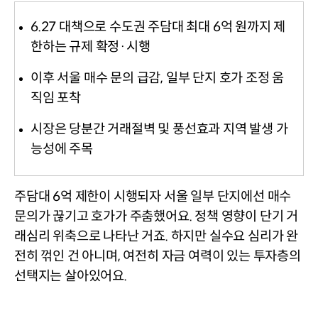
6.27 대책으로 수도권 주담대 최대 6억 원까지 제
한하는 규제 확정·시행
이후 서울 매수 문의 급감, 일부 단지 호가 조정 움
직임 포착
시장은 당분간 거래절벽 및 풍선효과 지역 발생 가
능성에 주목
주
담대 6억 제한이 시행되자 서울 일부 단지에선 매수 
문의가 끊기고 호가가 주춤했어요. 정책 영향이 단기 거
래심리 위축으로 나타난 거죠. 하지만 실수요 심리가 완
전히 꺾인 건 아니며, 여전히 자금 여력이 있는 투자층의 
선택지는 살아있어요. 