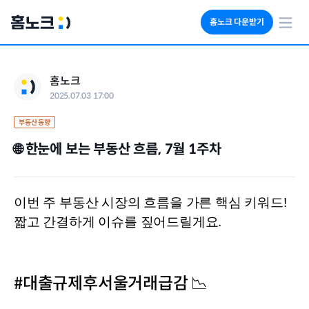
홈노크 다운받기
회사소개
홈노크
임대료 자동수납
2025.07.03 17:00
세금 계산기
부동산 인사이트
부동산 동향
🌐 한눈에 보는 부동산 흐름, 7월 1주차
이번 주 부동산 시장의 흐름을 가른 핵심 키워드! 
짧고 간결하게 이슈를 짚어드릴게요.
#대출규제후서울거래급감 📉