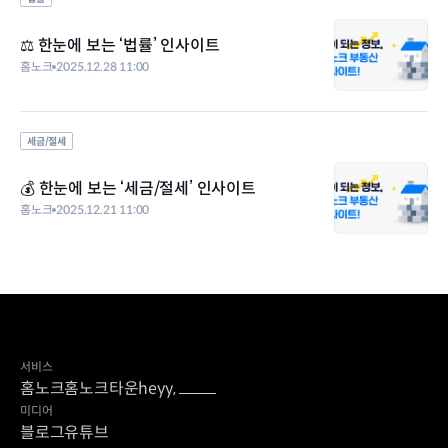
⚖️ 한눈에 보는 ‘법률’ 인사이트
홈노크
2025.12.28 11:00
세금/절세
💰 한눈에 보는 ‘세금/절세’ 인사이트
홈노크
2025.12.21 11:00
서비스
홈노크
홈노크타운
heyy,
미디어
블로그
유튜브