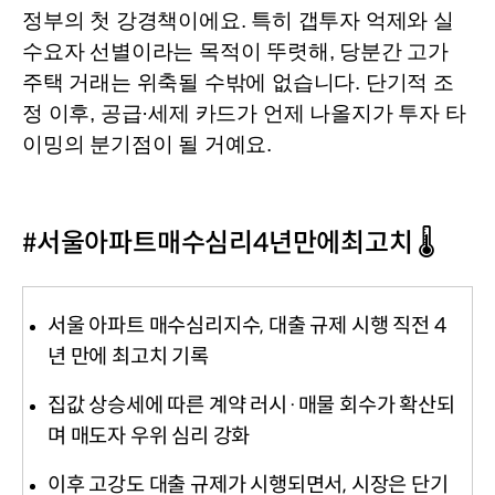
정부의 첫 강경책이에요. 특히 갭투자 억제와 실
수요자 선별이라는 목적이 뚜렷해, 당분간 고가 
주택 거래는 위축될 수밖에 없습니다. 단기적 조
정 이후, 공급·세제 카드가 언제 나올지가 투자 타
이밍의 분기점이 될 거예요.
#서울아파트매수심리4년만에최고치 🌡️
서울 아파트 매수심리지수, 대출 규제 시행 직전 4
년 만에 최고치 기록
집값 상승세에 따른 계약 러시·매물 회수가 확산되
며 매도자 우위 심리 강화
이후 고강도 대출 규제가 시행되면서, 시장은 단기