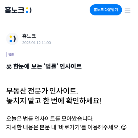
홈노크 다운받기
회사소개
홈노크
임대료 자동수납
2025.01.12 11:00
세금 계산기
부동산 인사이트
법률
⚖️ 한눈에 보는 ‘법률’ 인사이트
부동산 전문가 인사이트, 
놓치지 말고 한 번에 확인하세요! 
오늘은 법률 인사이트를 모아봤습니다.
자세한 내용은 본문 내 '바로가기'를 이용해주세요. 😉