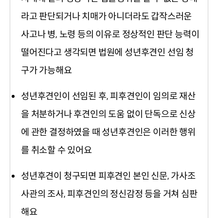
라고 판단되거나 치매가 아니더라도 갑작스러운
사고나 병
,
노령 등의 이유로 정상적인 판단 능력이
떨어진다고 생각되면 법원에 성년후견인 선임 청
구가 가능해요
성년후견인이 선임된 후
,
피후견인이 임의로 재산
을 처분하거나 후견인의 도움 없이 단독으로 신상
에 관한 결정하였을 때 성년후견인은 이러한 행위
를 취소할 수 있어요
성년후견이 청구되면
피후견인 본인 신문
,
가사조
사관의 조사
,
피후견인의 정신감정 등을 거쳐 심판
해요