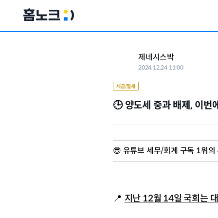
제네시스박
2024.12.24 11:00
세금/절세
🕒 양도세 중과 배제, 이번
😎 
유튜브 세무/회계 구독 1위의
지난 12월 14일 국회는
📍 