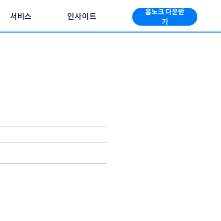
홈노크 다운받
서비스
인사이트
기