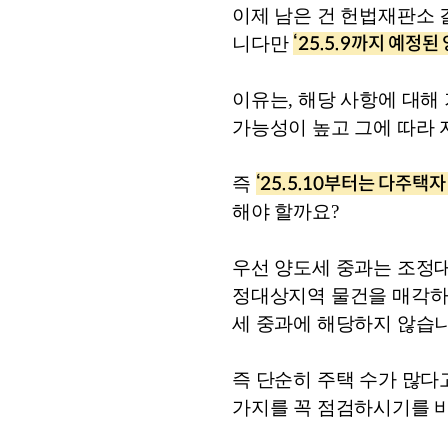
이제 남은 건 헌법재판소 
‘25.5.9까지 예정
니다만 
이유는, 해당 사항에 대해
가능성이 높고 그에 따라 
‘25.5.10부터는 다주
즉 
해야 할까요?
우선 양도세 중과는 조정대
정대상지역 물건을 매각하
세 중과에 해당하지 않습니
즉 단순히 주택 수가 많다
가지를 꼭 
점검
하시기
를
 