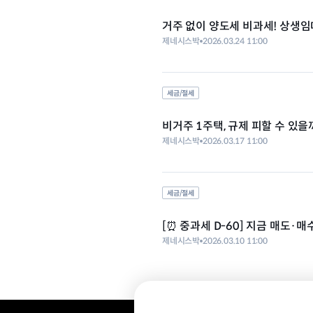
거주 없이 양도세 비과세! 상생임대
제네시스박
2026.03.24 11:00
세금/절세
비거주 1주택, 규제 피할 수 있을
제네시스박
2026.03.17 11:00
세금/절세
[⏰ 중과세 D-60] 지금 매도·매
제네시스박
2026.03.10 11:00