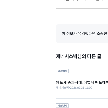
이 정보가 유익했다면 소중한
제네시스박님의 다른 글
세금/절세
양도세 중과시대, 어떻게 매도해
제네시스박
2026.03.31 11:00
세금/절세