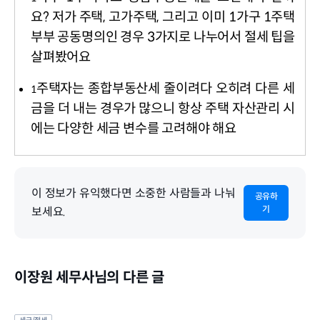
요
?
저가 주택
,
고가주택
,
그리고 이미
1
가구
1
주택
부부 공동명의인 경우
3
가지로 나누어서 절세 팁을
살펴봤어요
주택자는 종합부동산세 줄이려다 오히려 다른 세
1
금을 더 내는 경우가 많으니 항상 주택 자산관리 시
에는 다양한 세금 변수를 고려해야 해요
이 정보가 유익했다면 소중한 사람들과 나눠
공유하
기
보세요.
이장원 세무사님의 다른 글