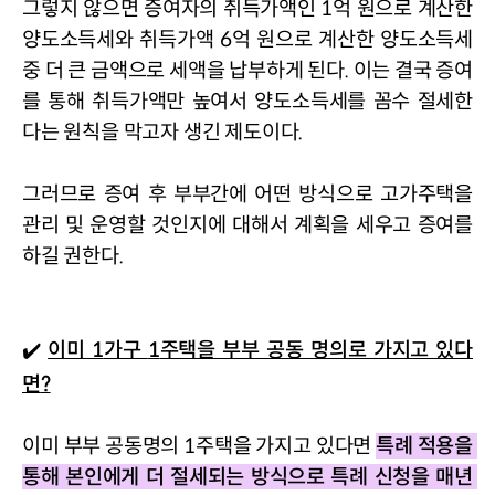
그렇지 않으면 증여자의 취득가액인 
1
억 원으로 계산한 
양도소득세와 취득가액 
6
억 원으로 계산한 양도소득세 
중 더 큰 금액으로 세액을 납부하게 된다
. 
이는 결국 증여
를 통해 취득가액만 높여서 양도소득세를 꼼수 절세한
다는 원칙을 막고자 생긴 제도이다
.
그러므로 증여 후 부부간에 어떤 방식으로 고가주택을 
관리 및 운영할 것인지에 대해서 계획을 세우고 증여를 
하길 권한다
.
✔️ 
이미 
1
가구 
1
주택을 부부 공동 명의로 가지고 있다
면
?
이미 부부 공동명의 
1
주택을 가지고 있다면 
특례 적용을 
통해 본인에게 더 절세되는 방식으로 특례 신청을 매년 