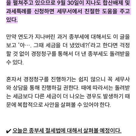
을 펼쳐주고 있으므로 
9
월 
30
일이 지나도 합산배제 및 
과세특례를 신청하면 세무서에서 친절한 도움을 주고 
있다
.
만약 연도가 지나버린 과거 종부세에 대해서도 이 글을 
보고 
‘
아…
. 
그때 세금을 더 냈었네
?!’
라고 한다면 걱정
할 것 없이 경정청구를 통해서 더 낸 종부세도 돌려받을 
수 있다
. 
혼자서 경정청구를 진행하기는 쉽지 않으니 꼭 세무사
와 상담을 통해 진행하길 권한다
. 
때에 따라서는 돌려받
는 세금보다 다른 세금이 더 나오는 경우도 발생하기 때
문에 복합적으로 사안을 살펴볼 수 있어야 한다
.
✔️ 
오늘은 종부세 절세법에 대해서 살펴볼 예정이다
.