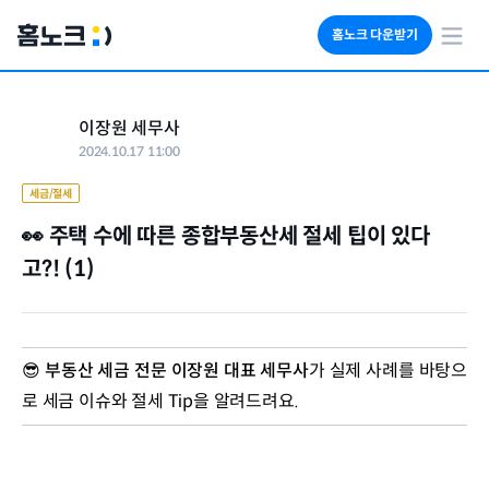
홈노크 다운받기
회사소개
이장원 세무사
임대료 자동수납
2024.10.17 11:00
세금 계산기
부동산 인사이트
세금/절세
👀 주택 수에 따른 종합부동산세 절세 팁이 있다
고?! (1)
😎 
부동산 세금 전문 이장원 대표 세무사
가 실제 사례를 바탕으
로 세금 이슈와 절세 Tip을 알려드려요.