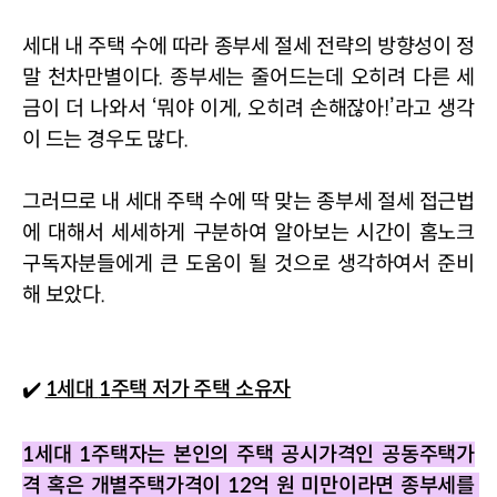
세대 내 주택 수에 따라 종부세 절세 전략의 방향성이 정
말 천차만별이다
. 
종부세는 줄어드는데 오히려 다른 세
금이 더 나와서 
‘
뭐야 이게
, 
오히려 손해잖아
!’
라고 생각
이 드는 경우도 많다
. 
그러므로 내 세대 주택 수에 딱 맞는 종부세 절세 접근법
에 대해서 세세하게 구분하여 알아보는 시간이 홈노크 
구독자분들에게 큰 도움이 될 것으로 생각하여서 준비
해 보았다
.
✔️ 
1세대
1
주택 저가 주택 소유자
1세대
1
주택자는 본인의 주택 공시가격인 공동주택가
격 혹은 개별주택가격이 
12
억 원 미만이라면 종부세를 