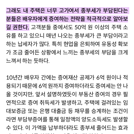
그래도 내 주택은 너무 고가여서 종부세가 부담된다는 
분들은 배우자에게 증여하는 전략을 적극적으로 알아보
길 권한다
.
고객분들 중에서도 
50
억 원 이상의 주택 소
유를 하고 있으니 매년 나오는 종부세가 큰 부담이라고 
하는 납세자가 많다
. 
특히 현업을 은퇴하여 유동성 확보
가 조금 줄어든 상황에서 느끼는 종부세의 부담을 크게 
느껴서 하는 듯하다
.
10
년간 배우자 간에는 증여재산 공제가 
6
억 원이나 적
용되기 때문에 
6
억 원까지 증여하더라도 증여세는 안 나
올 것이지만
, 
앞서 설명하였듯이 부동산 증여의 경우 필
연적으로 증여 취득세가 발생하고
, 
주택에 걸려있는 임
대보증금 또는 은행 대출금 등 채무를 승계하는 조건이
라면 부담부증여를 통해 일정액의 양도소득세도 발생할 
수 있다
. 
이 가액을 납부하더라도 종부세 줄어드는 효과