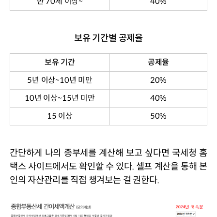
만
70
세 이상
~
40%
보유 기간별 공제율
보유 기간
공제율
5
년 이상
~10
년 미만
20%
10
년 이상
~15
년 미만
40%
15
이상
50%
간단하게 나의 종부세를 계산해 보고 싶다면 국세청 홈
택스 사이트에서도 확인할 수 있다
. 
셀프 계산을 통해 본
인의 자산관리를 직접 챙겨보는 걸 권한다
.