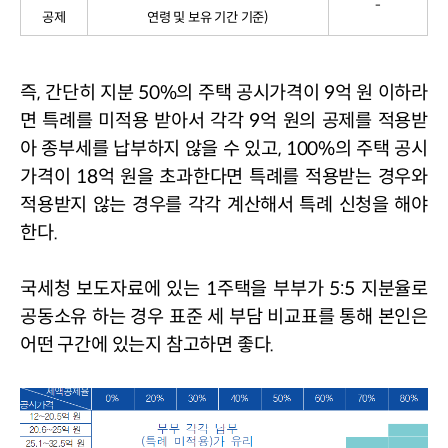
-
공제
연령 및 보유 기간 기준
)
즉
, 
간단히 지분 
50%
의 주택 공시가격이 
9
억 원 이하라
면 특례를 미적용 받아서 각각 
9
억 원의 공제를 적용받
아 종부세를 납부하지 않을 수 있고
, 100%
의 주택 공시
가격이 
18
억 원을 초과한다면 특례를 적용받는 경우와 
적용받지 않는 경우를 각각 계산해서 특례 신청을 해야 
한다
.
국세청 보도자료에 있는 
1
주택을 부부가 
5:5 
지분율로 
공동소유 하는 경우 표준 세 부담 비교표를 통해 본인은 
어떤 구간에 있는지 참고하면 좋다
.