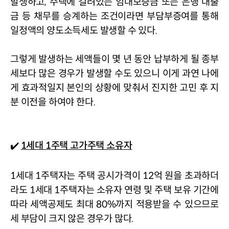
발생하고
, 
주택에 걸려있는 임대보증금 또는 은행 대출
금 등 채무를 승계하는 조건이라면 부담부증여를 통해 
일정액의 양도소득세도 발생할 수 있다
.
그렇게 발생하는 세액들이 몇 년 동안 납부하게 될 종부
세보다 많은 경우가 발생할 수도 있으니 이게 과연 나에
게 효과적일지 본인의 상황에 맞춰서 진지한 고민 후 지
분 이전을 하여야 한다
.
✔️ 
1세대
1
주택 고가주택 소유자
1
세대 
1
주택자는 주택 공시가격이 
12
억 원을 초과하더
라도 
1
세대 
1
주택자는 소유자 연령 및 주택 보유 기간에 
따라 세액공제도 최대 
80%
까지 적용받을 수 있으므로 
세 부담이 크지 않은 경우가 많다
.