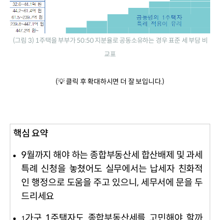
(그림 3) 1주택을 부부가 50:50 지분율로 공동소유하는 경우 표준 세 부담 비
교표
(💡 클릭 후 확대하시면 더 잘 보입니다.)
핵심 요약
9
월까지 해야 하는 종합부동산세 합산배제 및 과세
특례 신청을 놓쳤어도 실무에서는 납세자 친화적
인 행정으로 도움을 주고 있으니
,
세무서에 문을 두
드리세요
가구
1
주택자도 종합부동산세를 고민해야 할까
1