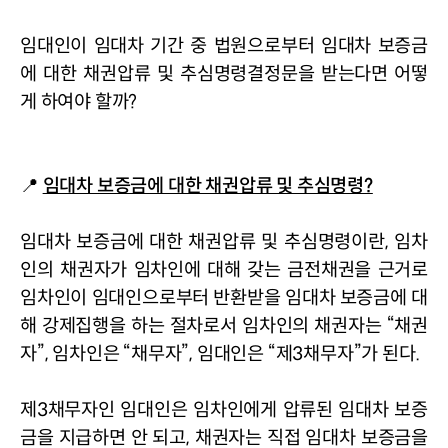
임대인이 임대차 기간 중 법원으로부터 임대차 보증금
에 대한 채권압류 및 추심명령결정문을 받는다면 어떻
게 하여야 할까?
📍 
임대차 보증금에 대한 채권압류 및 추심명령?
임대차 보증금에 대한 채권압류 및 추심명령이란, 임차
인의 채권자가 임차인에 대해 갖는 금전채권을 근거로 
임차인이 임대인으로부터 반환받을 임대차 보증금에 대
해 강제집행을 하는 절차로서 임차인의 채권자는 “채권
자”, 임차인은 “채무자”, 임대인은 “제3채무자”가 된다.
제3채무자인 임대인은 임차인에게 압류된 임대차 보증
금을 지급하면 안 되고, 채권자는 직접 임대차 보증금을 