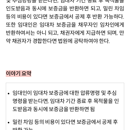
및 추심명령을 받는다면, 임대차 기간 종료 후 목적물을 
인도받음과 동시에 보증금을 반환하면 되고, 밀린 차임 
등의 비용이 있다면 보증금에서 공제 후 반환 가능하다. 
또한 임대인은 임대차 보증금을 채무자인 임차인에게 
반환하여서는 아니 되고, 채권자에게 지급하면 되며, 만
약 채권자가 경합한다면 법원에 공탁하여야 한다.
이야기 요약
임대인이 임대차 보증금에 대한 압류명령 및 추심
명령을 받는다면, 임대차 기간 종료 후 목적물을 인
도받음과 동시에 보증금을 반환하면 됨
밀린 차임 등의 비용이 있다면 보증금에서 공제 후