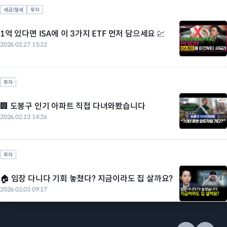
세금/절세
투자
1억 있다면 ISA에 이 3가지 ETF 먼저 담으세요 💹
2026.02.27 15:22
투자
🏢 도봉구 인기 아파트 직접 다녀와봤습니다
2026.02.13 14:26
투자
🏠 임장 다니다 기회 놓쳤다? 지금이라도 집 살까요?
2026.02.03 09:17