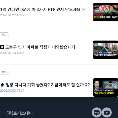
1억 있다면 ISA에 이 3가지 ETF 먼저 담으세요 💹
2026.02.27 15:22
투자
🏢 도봉구 인기 아파트 직접 다녀와봤습니다
2026.02.13 14:26
투자
🏠 임장 다니다 기회 놓쳤다? 지금이라도 집 살까요?
2026.02.03 09:17
(주)트러스테이