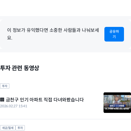
이 정보가 유익했다면 소중한 사람들과 나눠보세
공유하
기
요.
투자 관련 동영상
투자
🏢 금천구 인기 아파트 직접 다녀와봤습니다
2026.02.27 15:41
세금/절세
투자