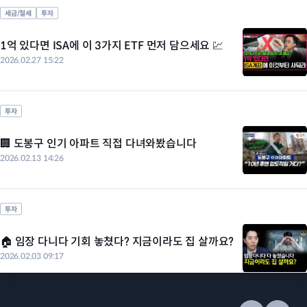
세금/절세
투자
1억 있다면 ISA에 이 3가지 ETF 먼저 담으세요 💹
2026.02.27 15:22
투자
🏢 도봉구 인기 아파트 직접 다녀와봤습니다
2026.02.13 14:26
투자
🏠 임장 다니다 기회 놓쳤다? 지금이라도 집 살까요?
2026.02.03 09:17