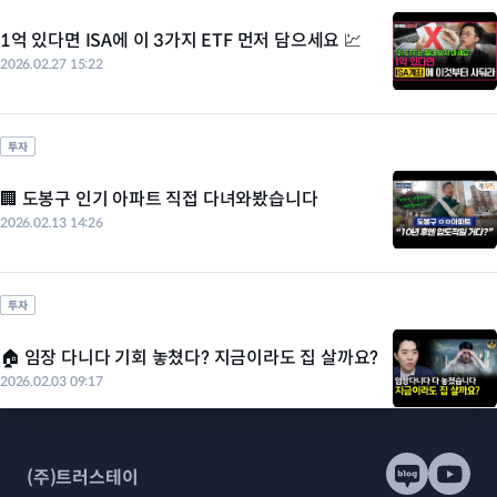
1억 있다면 ISA에 이 3가지 ETF 먼저 담으세요 💹
2026.02.27 15:22
투자
🏢 도봉구 인기 아파트 직접 다녀와봤습니다
2026.02.13 14:26
투자
🏠 임장 다니다 기회 놓쳤다? 지금이라도 집 살까요?
2026.02.03 09:17
(주)트러스테이