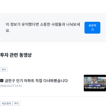
이 정보가 유익했다면 소중한 사람들과 나눠보세
공유하
기
요.
투자 관련 동영상
투자
🏢 금천구 인기 아파트 직접 다녀와봤습니다
2026.02.27 15:41
세금/절세
투자