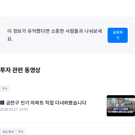
이 정보가 유익했다면 소중한 사람들과 나눠보세
공유하
기
요.
투자 관련 동영상
투자
🏢 금천구 인기 아파트 직접 다녀와봤습니다
2026.02.27 15:41
세금/절세
투자