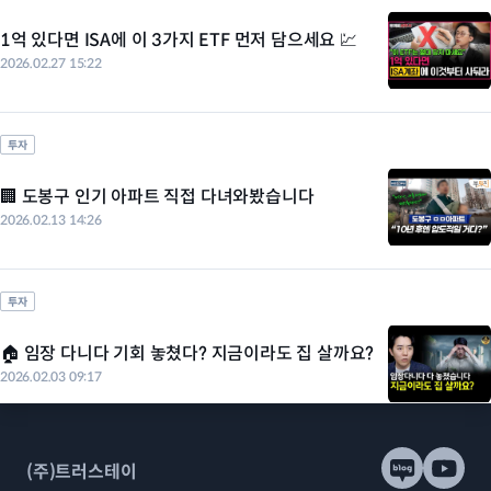
1억 있다면 ISA에 이 3가지 ETF 먼저 담으세요 💹
2026.02.27 15:22
투자
🏢 도봉구 인기 아파트 직접 다녀와봤습니다
2026.02.13 14:26
투자
🏠 임장 다니다 기회 놓쳤다? 지금이라도 집 살까요?
2026.02.03 09:17
(주)트러스테이