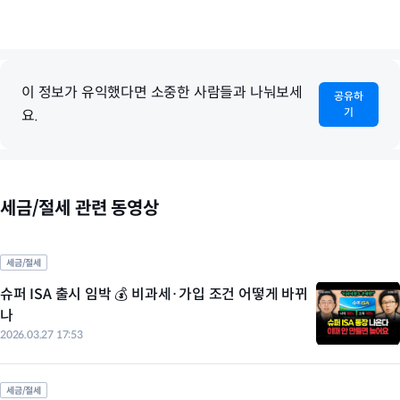
이 정보가 유익했다면 소중한 사람들과 나눠보세
공유하
기
요.
세금/절세 관련 동영상
세금/절세
슈퍼 ISA 출시 임박 💰 비과세·가입 조건 어떻게 바뀌
나
2026.03.27 17:53
세금/절세