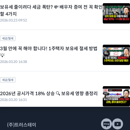
보유세 줄이려다 세금 폭탄? 💸 배우자 증여 전 꼭 확인
할 4가지
2026.03.23 09:52
세금/절세
3월 안에 꼭 해야 합니다! 1주택자 보유세 절세 방법
💡
2026.03.20 16:38
세금/절세
2026년 공시가격 18% 상승 🔍 보유세 영향 총정리
2026.03.20 16:31
(주)트러스테이